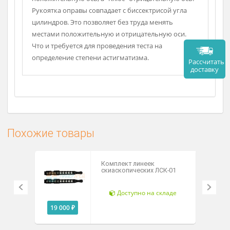
Для проведения теста кросс-цилиндр
помещается в специальную пробную оправу. Знак
"минус" на этой оправе обозначает
положительную ось, а "плюс" отрицательную ось.
Рукоятка оправы совпадает с биссектрисой угла
цилиндров. Это позволяет без труда менять
местами положительную и отрицательную оси.
Что и требуется для проведения теста на
определение степени астигматизма.
Рассч
дост
Похожие товары