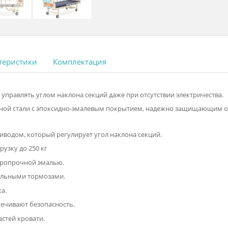
 характеристики
Комплектация
ность управлять углом наклона секций даже при отсутствии эл
из прочной стали с эпоксидно-эмалевым покрытием, надежно
ектроприводом, который регулирует угол наклона секций.
ет нагрузку до 250 кг