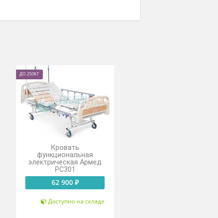
ДО 250КГ