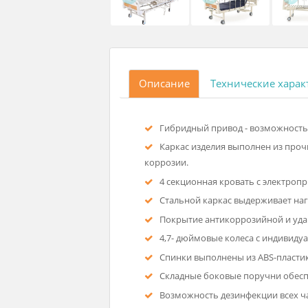
Описание
Технические
Гибридный привод - возмож
Каркас изделия выполнен 
коррозии.
4 секционная кровать с эл
Стальной каркас выдержива