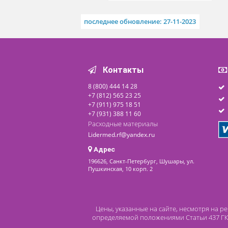
Кровать
функциональная
THEOREMA ЕВ0230
По запросу
Под заказ
последнее обновление: 27-11-2023
Контакты
8 (800) 444 14 28
+7 (812) 565 23 25
+7 (911) 975 18 51
+7 (931) 388 11 60