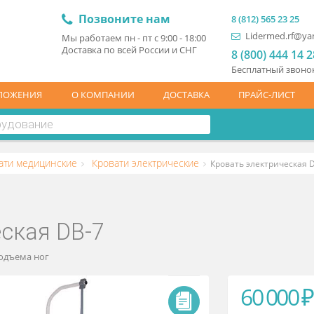
Позвоните нам
8 (81
L
Мы работаем пн - пт с 9:00 - 18:00
Доставка по всей России и СНГ
8 (
Бесп
ЦПРЕДЛОЖЕНИЯ
О КОМПАНИИ
ДОСТАВКА
ПР
Кровати медицинские
Кровати электрические
Кровать 
ическая DB-7
овы и подъема ног