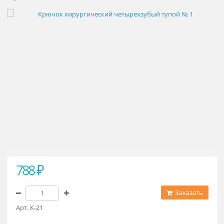
Крючок хирургический четырехз
тупой № 1
788 ₽