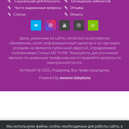
Безналичный расчет
Наличный расчет
Оплата банковской картой
О компании Лидермед
O нас
Производители
Социальная деятельность
Оснащение кабинетов
Часто задаваемые вопросы
Отзывы
Статьи
Oплата
Цены, указанные на сайте, несмотря на регулярное
обновление, носят информационный характер и ни при как
условиях не являются публичной офертой, определяемой
положениями Статьи 437 ГК РФ. Пожалуйста, для уточнени
звоните по указанным телефонам или отправляйте запросы
электронной почте.