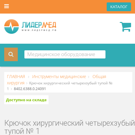
КАТА
ГЛАВНАЯ
Инструменты медицинские
Общая
хирургия
Крючок хирургический четырехзубый тупой №
1
8402.6388.0.24091
Доступно на складе