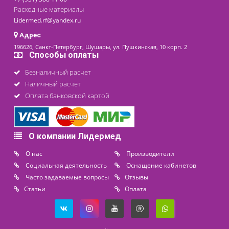
Контакты
8 (800) 444 14 28
+7 (812) 565 23 25
+7 (911) 975 18 51
+7 (931) 388 11 60
Расходные материалы
Lidermed.rf@yandex.ru
Адрес
196626, Санкт-Петербург, Шушары, ул. Пушкинская, 10 корп. 2
Способы оплаты
Безналичный расчет
Наличный расчет
Оплата банковской картой