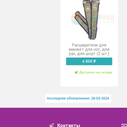
Похожие товары
Расширители для
манжет для ног, для
рук, для шорт (2 шт.)
4 800 ₽
Доступно на складе