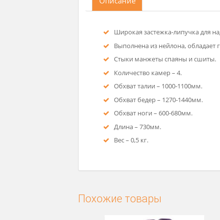
Описание
Широкая застежка-липучка
Выполнена из нейлона, об
Стыки манжеты спаяны и 
Количество камер – 4.
Обхват талии – 1000-1100м
Обхват бедер – 1270-1440м
Обхват ноги – 600-680мм.
Длина – 730мм.
Вес – 0,5 кг.