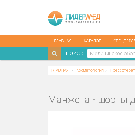
ГЛАВНАЯ
КАТАЛОГ
СПЕ
ПОИСК:
ГЛАВНАЯ
Косметология
Пресс
Манжета - шорт