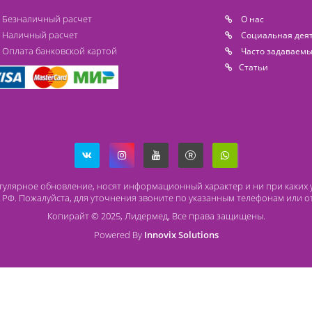
Доступно на складе
Способы оплаты
О
Безналичный расчет
O 
Наличный расчет
Со
Оплата банковской картой
Ча
Ст