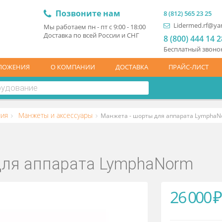
Позвоните нам
8 (81
L
Мы работаем пн - пт с 9:00 - 18:00
Доставка по всей России и СНГ
8 (
Бесп
ЦПРЕДЛОЖЕНИЯ
О КОМПАНИИ
ДОСТАВКА
ПР
отерапия
Манжеты и аксессуары
Манжета - шорты для ап
ы для аппарата LymphaNo
2