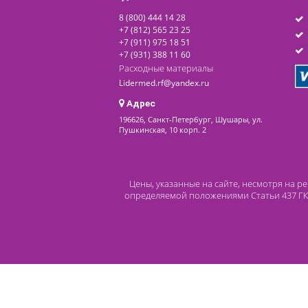
последнее обновление: 28-03-2024
Контакты
8 (800) 444 14 28
+7 (812) 565 23 25
+7 (911) 975 18 51
+7 (931) 388 11 60
Расходные материалы
Lidermed.rf@yandex.ru
Адрес
196626, Санкт-Петербург, Шушары, ул.
Пушкинская, 10 корп. 2