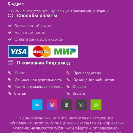
последнее обновление: 12-01-2026
Контакты
8 (800) 444 14 28
+7 (812) 565 23 25
+7 (911) 975 18 51
+7 (931) 388 11 60
Расходные материалы
Lidermed.rf@yandex.ru
Адрес
196626, Санкт-Петербург, Шушары, ул. Пушкинская, 10 корп. 2
Способы оплаты
Безналичный расчет
Наличный расчет
Оплата банковской картой