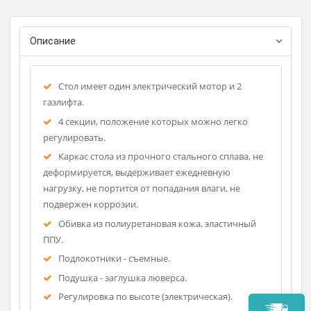
Регистрационное удостоверение
Фирма-изготовитель: MED M
Описание
Стол имеет один электрический мотор и 2
газлифта.
4 секции, положение которых можно легко
регулировать.
Каркас стола из прочного стального сплава, не
деформируется, выдерживает ежедневную