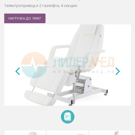
Массажный стол электрический
ММКК-1 (КО-171Д-02)
1электропривод и 2 газлифта, 4 секции
НАГРУЗКА ДО 180КГ