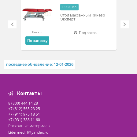
Технические характеристики
Похожие товары
НОВИНКА
Стол массажный Кинезо
Эксперт
Под заказ
Цена от
По запросу