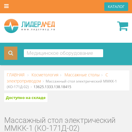
КАТА
ГЛАВНАЯ
Косметология
Массажные столы
С
электроприводом
Массажный стол электрический ММКК-1
(КО-171Д-02)
13625.1333.138.18415
Доступно на складе