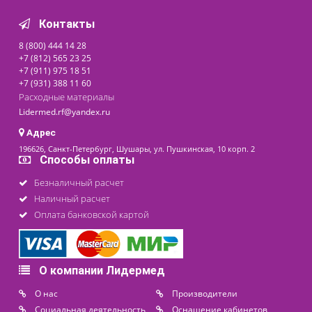
Под заказ
Цена от
110 250 ₽
последнее обновление: 01-04-2024
Контакты
8 (800) 444 14 28
+7 (812) 565 23 25
+7 (911) 975 18 51
+7 (931) 388 11 60
Расходные материалы
Lidermed.rf@yandex.ru