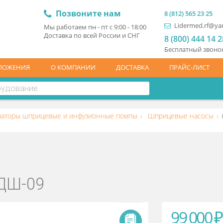
Позвоните нам
8 (81
L
Мы работаем пн - пт с 9:00 - 18:00
Доставка по всей России и СНГ
8 (
Бесп
ЦПРЕДЛОЖЕНИЯ
О КОМПАНИИ
ДОСТАВКА
ПР
я
Дозаторы шприцевые и инфузионные помпы
Шприцев
ой ДШ-09