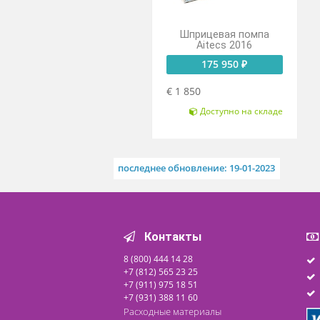
Похожие товары
Шприцевая помпа
Aitecs 2016
175 950 ₽
€ 1 850
Доступно на складе