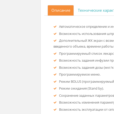
Описание
Технические
Автоматическое определен
Возможность использован
Дополнительный ЖК экран
введенного объема, времени р
Программируемый список 
Возможность задания инфу
Возможность задания дозы (м
Программируемое меню.