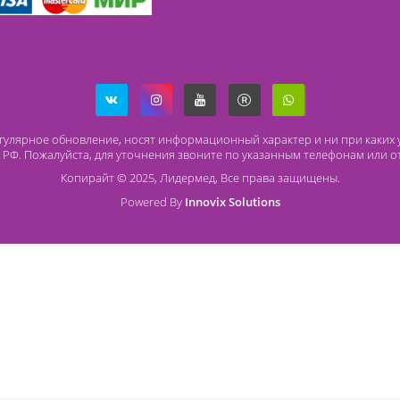
Способы оплаты
О
Безналичный расчет
O 
Наличный расчет
Со
Оплата банковской картой
Ча
Ст
ря на регулярное обновление, носят информационный характер и
437 ГК РФ. Пожалуйста, для уточнения звоните по указанным те