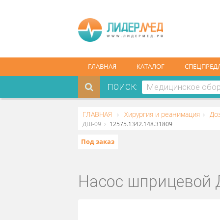
ГЛАВНАЯ
КАТАЛОГ
СПЕ
ПОИСК:
ГЛАВНАЯ
Хирургия и реанимаци
ДШ-09
12575.1342.148.31809
Под заказ
Насос шприцев