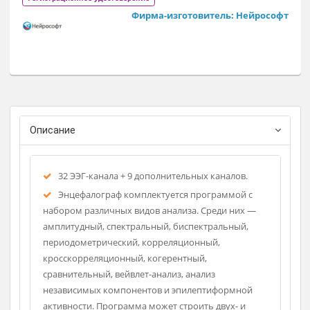
32 ЭЭГ-канала + 9 каналов для регистрации любых сигналов
11 видов анализа ЭЭГ;
12 вариантов расширения функций прибора опциями
видеомониторинга, электромиографии и др.
Предназначены для оснащения медицинских учреждений 
нейрохирургических отделений по ПР. №1379н, №931н.
Регистрационное удостоверение
Фирма-изготовитель: Нейросо
Описание
32 ЭЭГ-канала + 9 дополнительных каналов.