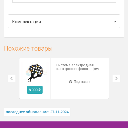
монитора церебральной функции, системы
регистрации коротколатентных и
длиннолатентных вызванных потенциалов,
миографа и ретинографа.
Программное обеспечение «Нейрон-
Спектр.NET» можно установить на любое
количество компьютеров на работе и дома с
сохранением всех функций анализа и
возможностей генерации протоколов.
Комплектация
Похожие товары