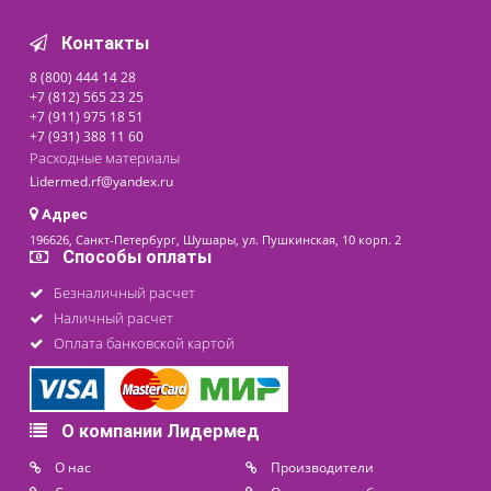
Система электродная
электроэнцефалографичес
кая "МКС-КЭП-26"
Под заказ
8 000 ₽
последнее обновление: 27-11-2024
Контакты
8 (800) 444 14 28
+7 (812) 565 23 25
+7 (911) 975 18 51
+7 (931) 388 11 60