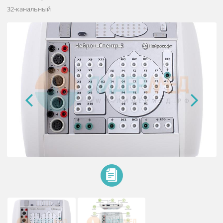
Электроэнцефалограф Нейрон-
Спектр-5
32-канальный