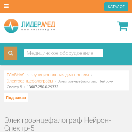
КАТА
ГЛАВНАЯ
Функциональная диагностика
Электроэнцефалографы
Электроэнцефалограф Нейрон-
Спектр-5
13607.250.0.29332
Под заказ