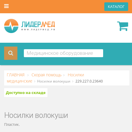
КАТА
ГЛАВНАЯ
Скорая помощь
Носилки
медицинские
Носилки волокуши
229.227.0.23640
Доступно на складе
Носилки волокуши