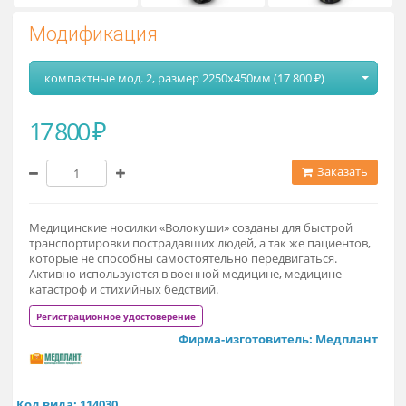
Модификация
компактные мод. 2, размер 2250х450мм (17 800 ₽)
17 800 ₽
Заказат
Медицинские носилки «Волокуши» созданы для быстрой
транспортировки пострадавших людей, а так же пациентов
которые не способны самостоятельно передвигаться.
Активно используются в военной медицине, медицине