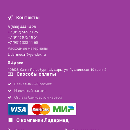
ЛИДЕР ПРОДАЖ
Носилки медицинские
поперечно и продольно
складные DDJ-2A
12 200 ₽
Доступно на складе
последнее обновление: 20-05-2026
Контакты
8 (800) 444 14 28
+7 (812) 565 23 25
+7 (911) 975 18 51
+7 (931) 388 11 60
Расходные материалы