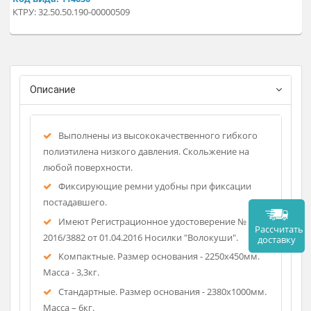
катастроф и стихийных бедствий.
Регистрационное удостоверение
Фирма-изготовитель: Медпла
Код вида: 114030
КТРУ: 32.50.50.190-00000509
Описание
Выполнены из высококачественного гибкого
полиэтилена низкого давления. Скольжение на
любой поверхности.
Фиксирующие ремни удобны при фиксации