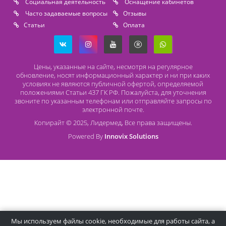
Безналичный расчет
Наличный расчет
Оплата банковской картой
О компании Лидермед
O нас
Производители
Социальная деятельность
Оснащение кабинетов
Часто задаваемые вопросы
Отзывы
Статьи
Oплата
Цены, указанные на сайте, несмотря на регулярное
обновление, носят информационный характер и ни при как
условиях не являются публичной офертой, определяемой
положениями Статьи 437 ГК РФ. Пожалуйста, для уточнени
звоните по указанным телефонам или отправляйте запросы
электронной почте.