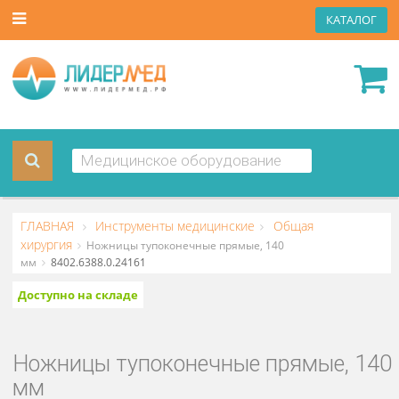
КАТА
ГЛАВНАЯ
Инструменты медицинские
Общая
хирургия
Ножницы тупоконечные прямые, 140
мм
8402.6388.0.24161
Доступно на складе