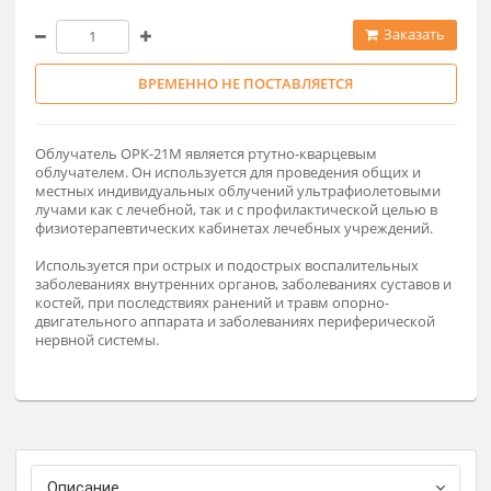
По запросу
Заказат
ВРЕМЕННО НЕ ПОСТАВЛЯЕТСЯ
Облучатель ОРК-21М является ртутно-кварцевым
облучателем. Он используется для проведения общих и
местных индивидуальных облучений ультрафиолетовыми
лучами как с лечебной, так и с профилактической целью в
физиотерапевтических кабинетах лечебных учреждений.
Используется при острых и подострых воспалительных
заболеваниях внутренних органов, заболеваниях суставов
костей, при последствиях ранений и травм опорно-
двигательного аппарата и заболеваниях периферической
нервной системы.