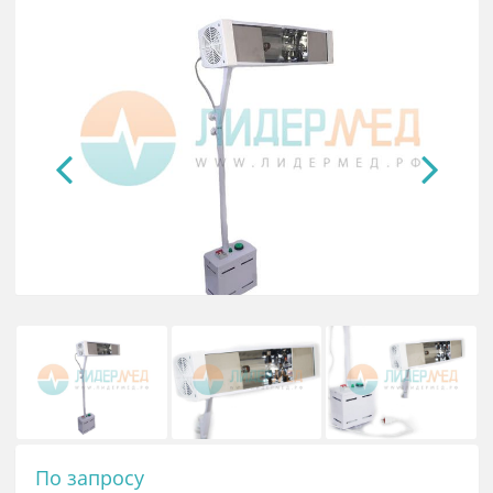
кварцевый на штативе