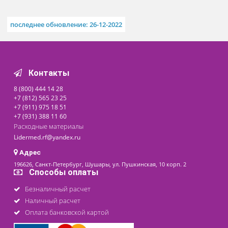
Похожие товары
Лазерно-светодиодный
аппарат "Спектр ЛЦ" 02
Доступно на складе
146 400 ₽
последнее обновление: 26-12-2022
Контакты
8 (800) 444 14 28