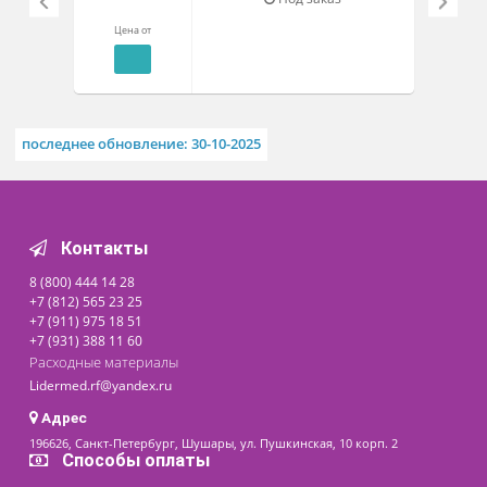
Технические характеристики
Документы
Похожие товары
Экзофтальмометр по
Гертелю К0161
Под заказ
Цена от
последнее обновление: 30-10-2025