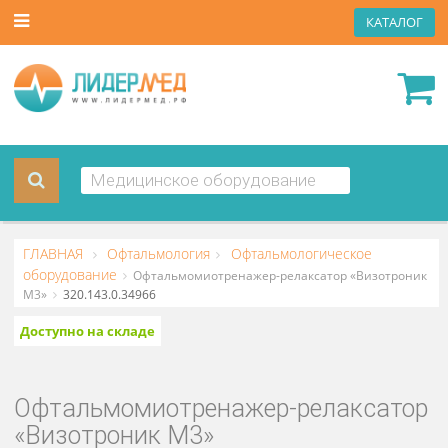
КАТА
ГЛАВНАЯ
Офтальмология
Офтальмологическое
оборудование
Офтальмомиотренажер-релаксатор «Визотр
М3»
320.143.0.34966
Доступно на складе