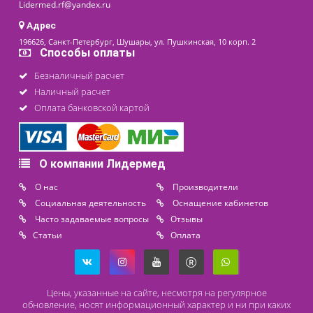
последнее обновление: 02-02-2026
Контакты
8 (800) 444 14 28
+7 (812) 565 23 25
+7 (911) 975 18 51
+7 (931) 388 11 60
Расходные материалы
Lidermed.rf@yandex.ru
Адрес
196626, Санкт-Петербург, Шушары, ул. Пушкинская, 10 корп. 2
Способы оплаты