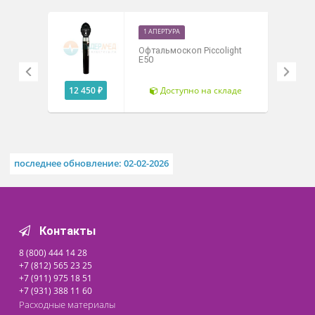
позволяет регулировать фокус и чистоту световых
лучей. Это позволяет сделать диагностику более
точной.
Технические характеристики
Похожие товары
1 АПЕРТУРА
Офтальмоскоп Piccolight
E50
12 450 ₽
Доступно на складе