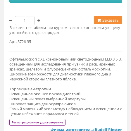
Модификация
Ксенон 3,5В, Аккумулятор, рукоять тип АА (По запрос
у)
Заказат
В связи с нестабильным курсом валют, окончательную це
уточняйте в отделе продаж.
Арт. 3726-35
Офтальмоскоп с XL ксеноновым или светодиодным LED 3,5 
освещением для исследования при узких и расширенных
зрачках, щелевом и флуоресцентной офтальмоскопии.
Широкие возможности для диагностики глазного дна и
наружной стороны глазного яблока.
Коррекция аметропии.