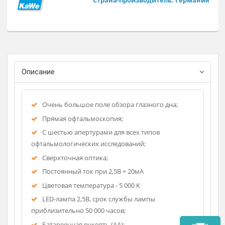
6 апертур - большой круг, малый круг, полукруг (синий
фильтр), щель, сетка, зеленый фильтр.
Регистрационное удостоверение
Фирма-изготовитель: KAWE
Страна-производитель: Герман
Описание
Очень большое поле обзора глазного дна;
Прямая офтальмоскопия;
С шестью апертурами для всех типов