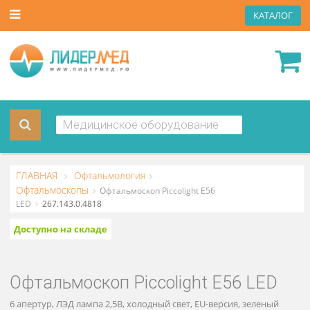
КАТА
ГЛАВНАЯ
Офтальмология
Офтальмоскопы
Офтальмоскоп Piccolight E56
LED
267.143.0.4818
Доступно на складе