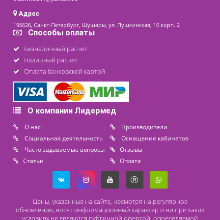
последнее обновление: 07-04-2025
Контакты
8 (800) 444 14 28
+7 (812) 565 23 25
+7 (911) 975 18 51
+7 (931) 388 11 60
Расходные материалы
Lidermed.rf@yandex.ru
Адрес
196626, Санкт-Петербург, Шушары, ул. Пушкинская, 10 корп. 2
Способы оплаты
Безналичный расчет
Наличный расчет