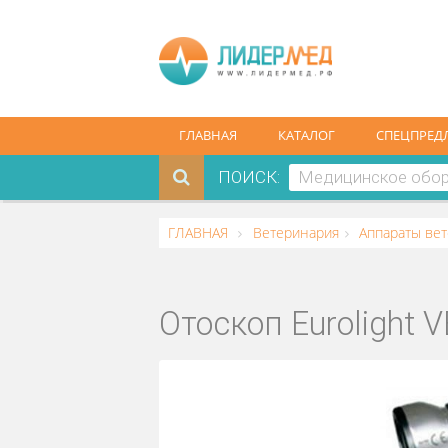
ГЛАВНАЯ
КАТАЛОГ
СПЕ
ПОИСК:
ГЛАВНАЯ
Ветеринария
Аппара
Отоскоп Eurolig