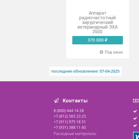
Аппарат
радиочастотный
хирургический
ветеринарный ЭХА
3500
370 000 ₽
Под заказ
последнее обновление: 07-04-2025