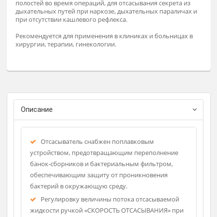
Отсасыватель предназначен для отсасывания жидкостей,
частиц тканей и газов из операционных ран и других
полостей во время операций, для отсасывания секрета из
дыхательных путей при наркозе, дыхательных параличах 
при отсутствии кашлевого рефлекса.
Рекомендуется для применения в клиниках и больницах в
хирургии, терапии, гинекологии.
Описание
Отсасыватель снабжен поплавковым