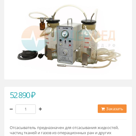
Отсасыватель хирургический ОМ
52 890 ₽
Заказат