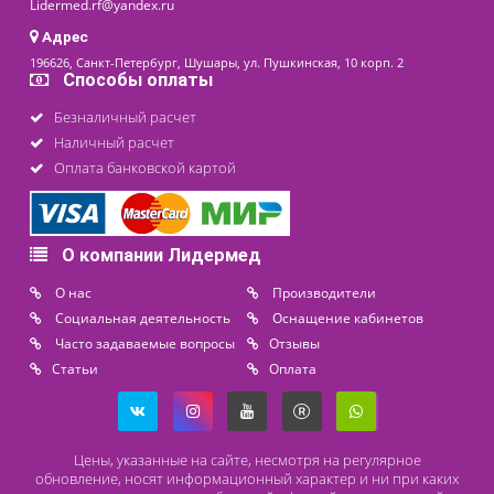
последнее обновление: 11-06-2025
Контакты
8 (800) 444 14 28
+7 (812) 565 23 25
+7 (911) 975 18 51
+7 (931) 388 11 60
Расходные материалы
Lidermed.rf@yandex.ru
Адрес
196626, Санкт-Петербург, Шушары, ул. Пушкинская, 10 корп. 2
Способы оплаты
Безналичный расчет
Наличный расчет
Оплата банковской картой