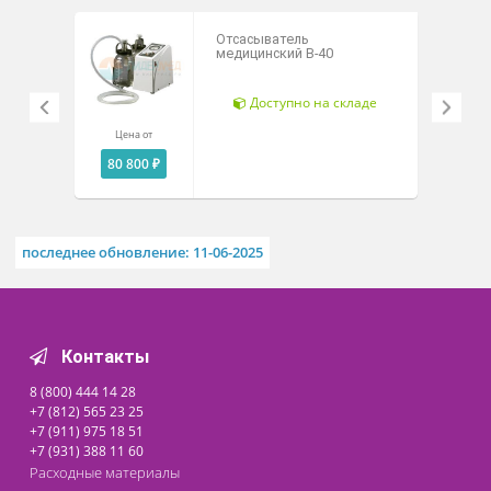
Технические характеристики
Похожие товары
Отсасыватель
медицинский В-40
Доступно на складе
Цена от
80 800 ₽