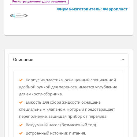
хирургических операций, гинекологических процедур. П
Применяется в хирургии, гинекологии, педиатрии, в
машинах скрой помощи.
Отсасыватели хирургические ОХ-10-«Я-ФП» выпускается в
пяти исполнениях 01, 02, 03, 04, 05, которые отличаются
размерами, производительностью и другими
характеристиками.
Регистрационное удостоверение
Фирма-изготовитель: Ферропла
Описание
Корпус из пластика, оснащенный специальной