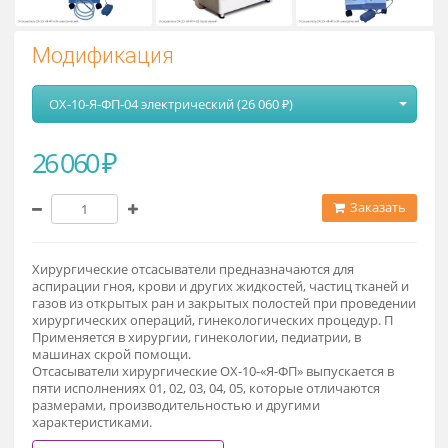
Модификация
ОХ-10-Я-ФП-04 электрический (26 060 ₽)
26 060 ₽
Заказат
Хирургические отсасыватели предназначаются для
аспирации гноя, крови и других жидкостей, частиц тканей 
газов из открытых ран и закрытых полостей при проведен