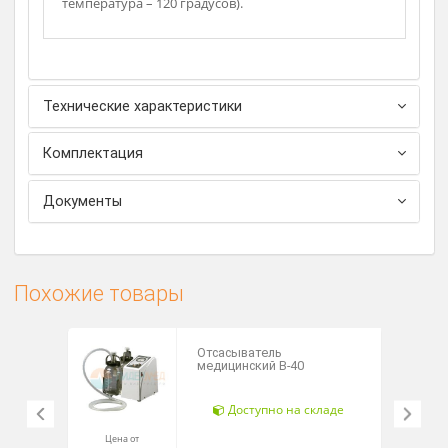
встроенного аккумулятора/ индикации
подключения к сети постоянного тока 12 В).
Ручка-регулятор позволяет настраивать
степень разряжения, а значит, и скорость забора
жидкости.
Составные части отсасывающего контура
стерелизуются в моющем растворе.
Имеющиеся детали из силикона подвергаются
стерилизации водяным паром (давление – 110кПа,
температура – 120 градусов).
Технические характеристики
Комплектация