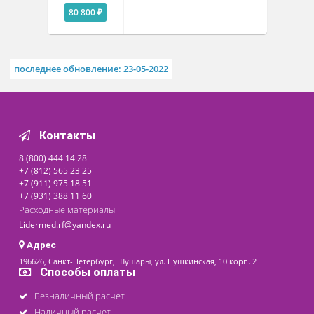
Документы
Похожие товары
Отсасыватель
медицинский В-40
Доступно на складе
Цена от
80 800 ₽
последнее обновление: 23-05-2022