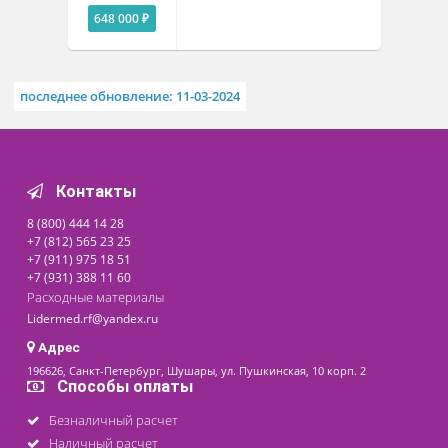
Похожие товары
Помпа для аспирации
фолликулов и кист
яичников Craft
Доступно на складе
Цена от
648 000 ₽
последнее обновление: 11-03-2024