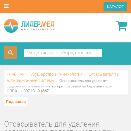
КАТА
ГЛАВНАЯ
Акушерство и гинекология
Отсасыватели 
аспирационные системы
Отсасыватель для удаления
содержимого полости матки при прерывании беременности
ОПГ-01
307.131.0.4867
Под заказ