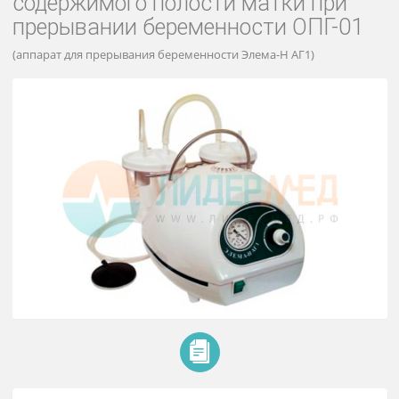
Отсасыватель для удаления
содержимого полости матки при
прерывании беременности ОПГ-0
(аппарат для прерывания беременности Элема-Н АГ1)