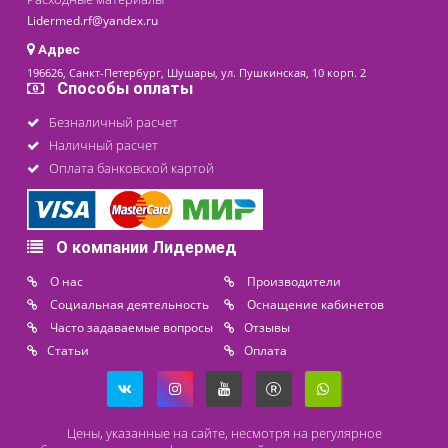
последнее обновление: 02-06-2026
Контакты
8 (800) 444 14 28
+7 (812) 565 23 25
+7 (911) 975 18 51
+7 (931) 388 11 60
Расходные материалы
Lidermed.rf@yandex.ru
Адрес
196626, Санкт-Петербург, Шушары, ул. Пушкинская, 10 корп. 2
Способы оплаты
Безналичный расчет
Наличный расчет
Оплата банковской картой