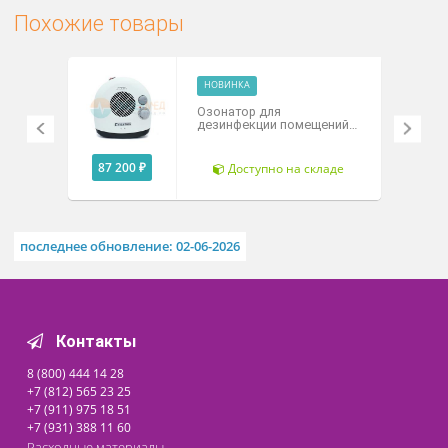
Технические характеристики
Документы
Похожие товары
НОВИНКА
Озонатор для
дезинфекции помещений
«ОЗДВ-РИОС»
87 200 ₽
Доступно на складе