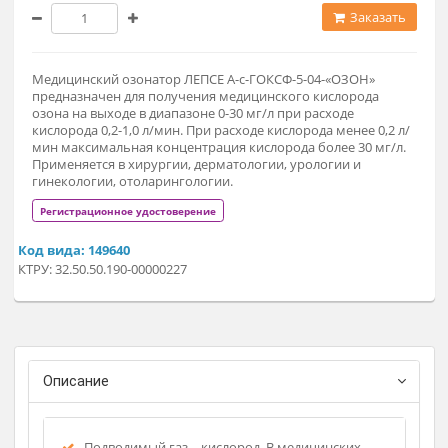
192 000 ₽
Заказат
Медицинский озонатор ЛЕПСЕ А-с-ГОКСФ-5-04-«ОЗОН»
предназначен для получения медицинского кислорода
озона на выходе в диапазоне 0-30 мг/л при расходе
кислорода 0,2-1,0 л/мин. При расходе кислорода менее 0,2 л
мин максимальная концентрация кислорода более 30 мг/л
Применяется в хирургии, дерматологии, урологии и
гинекологии, отоларингологии.
Регистрационное удостоверение
Код вида: 149640
КТРУ: 32.50.50.190-00000227