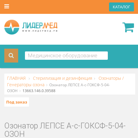
КАТА
ГЛАВНАЯ
Стерилизация и дезинфекция
Озонаторы /
Генераторы озона
Озонатор ЛЕПСЕ А-с-ГОКСФ-5-04-
ОЗОН
13663.146.0.39588
Под заказ