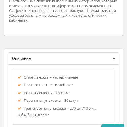
Заказат
Шестислойные пеленки выполнены из материалов, котор
отличаются мягкостью, комфортом, непромокаемостью.
Салфетки гиппоалергенны, их используют в педиатрии, пр
уходе за больными в массажных и косметологических
кабинетах.
Описание
Стерильность – нестерильные
Плотность – шестислойные