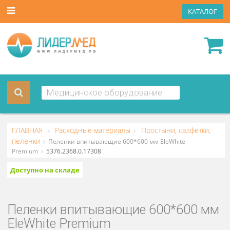
КАТА
ГЛАВНАЯ
Расходные материалы
Простыни, салфетки
пеленки
Пеленки впитывающие 600*600 мм EleWhite
Premium
5376.2368.0.17308
Доступно на складе