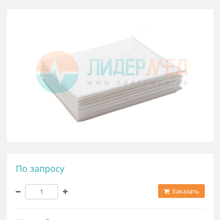
Пеленки впитывающие 600*600 
EleWhite Premium
По запросу