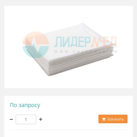
Пеленки впитывающие 600*900 
EleWhite Standart
По запросу