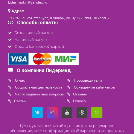
Контакты
8 (800) 444 14 28
+7 (812) 565 23 25
+7 (911) 975 18 51
+7 (931) 388 11 60
Расходные материалы
Lidermed.rf@yandex.ru
Адрес
196626, Санкт-Петербург, Шушары, ул. Пушкинская, 10 корп. 2
Способы оплаты
Безналичный расчет
Наличный расчет
Оплата банковской картой