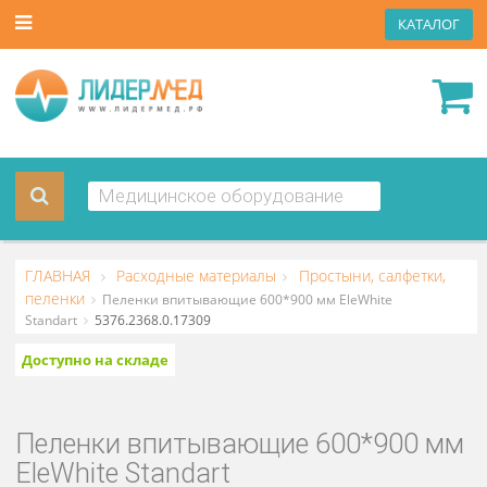
КАТА
ГЛАВНАЯ
Расходные материалы
Простыни, салфетки
пеленки
Пеленки впитывающие 600*900 мм EleWhite
Standart
5376.2368.0.17309
Доступно на складе