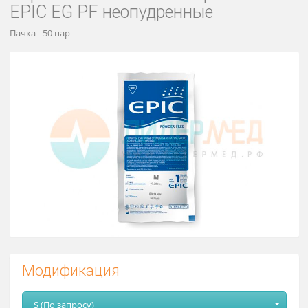
Перчатки латексные стерильные
EPIC EG PF неопудренные
Пачка - 50 пар