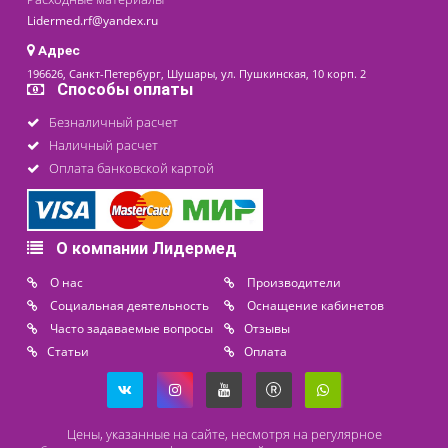
последнее обновление: 02-12-2020
Контакты
8 (800) 444 14 28
+7 (812) 565 23 25
+7 (911) 975 18 51
+7 (931) 388 11 60
Расходные материалы
Lidermed.rf@yandex.ru
Адрес
196626, Санкт-Петербург, Шушары, ул. Пушкинская, 10 корп. 2
Способы оплаты
Безналичный расчет
Наличный расчет
Оплата банковской картой