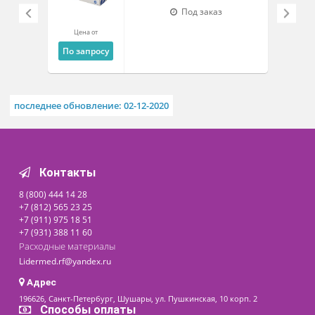
Похожие товары
Перчатки латексные
DERMAGRIP® Classic
нестерильные
неопудренные
Под заказ
Цена от
По запросу
последнее обновление: 02-12-2020