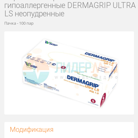
Перчатки нитриловые
гипоаллергенные DERMAGRIP UL
LS неопудренные
Пачка - 100 пар