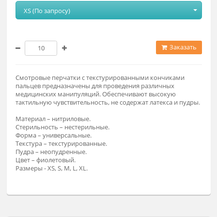
Модификация
XS (По запросу)
Заказат
Смотровые перчатки с текстурированными кончиками
пальцев предназначены для проведения различных
медицинских манипуляций. Обеспечивают высокую
тактильную чувствительность, не содержат латекса и пудр
Материал – нитриловые.
Стерильность – нестерильные.
Форма – универсальные.
Текстура – текстурированные.
Пудра – неопудренные.