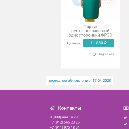
Похожие товары
ХИТ ПРОДАЖ
Фартук
рентгенозащитный
односторонний ФРЗО
11 880 ₽
Цена от
Под заказ