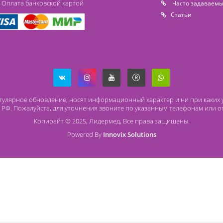
Способы оплаты
О
Безналичный расчет
O 
Наличный расчет
Со
Оплата банковской картой
Ча
Ст
ря на регулярное обновление, носят информационный характер и
437 ГК РФ. Пожалуйста, для уточнения звоните по указанным те