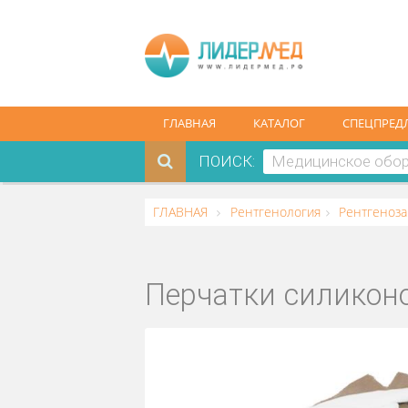
ГЛАВНАЯ
КАТАЛОГ
СПЕ
ПОИСК:
ГЛАВНАЯ
Рентгенология
Рент
Перчатки сили