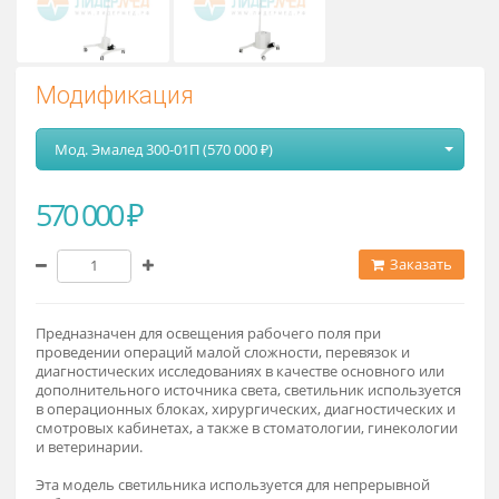
Модификация
Мод. Эмалед 300-01П (570 000 ₽)
570 000 ₽
Заказат
Предназначен для освещения рабочего поля при