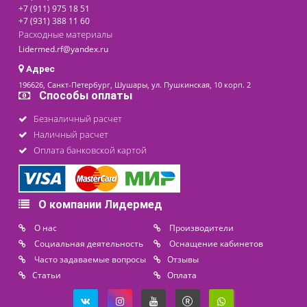
(LED) (ЛД-2-ЛЕД)
29 200 ₽
Доступно на складе
последнее обновление: 24-02-2025
Контакты
8 (800) 444 14 28
+7 (812) 565 23 25
+7 (911) 975 18 51
+7 (931) 388 11 60
Расходные материалы
Lidermed.rf@yandex.ru
Адрес
196626, Санкт-Петербург, Шушары, ул. Пушкинская, 10 корп. 2