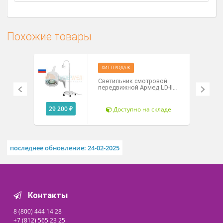
Легкость перемещения блоков освещения.
Неограниченное вращение вокруг
вертикальных осей.
Надежная фиксация в нужном положении.
Технические характеристики
Похожие товары
ХИТ ПРОДАЖ
Светильник смотровой
передвижной Армед LD-II