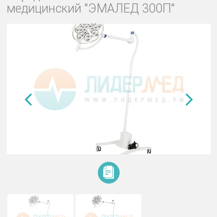
Передвижной светильник
медицинский "ЭМАЛЕД 300П"