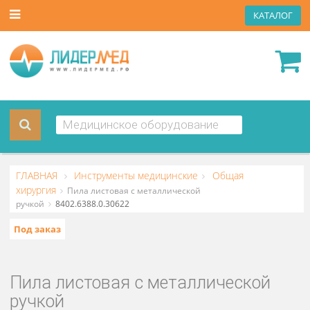
КАТА
ГЛАВНАЯ
Инструменты медицинские
Общая
хирургия
Пила листовая с металлической
ручкой
8402.6388.0.30622
Под заказ