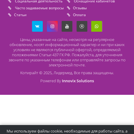
Безналичный расчет
Наличный расчет
Оплата банковской картой
О компании Лидермед
O нас
Производители
Социальная деятельность
Оснащение кабинетов
Часто задаваемые вопросы
Отзывы
Статьи
Oплата
Цены, указанные на сайте, несмотря на регулярное
обновление, носят информационный характер и ни при как
условиях не являются публичной офертой, определяемой
положениями Статьи 437 ГК РФ. Пожалуйста, для уточнени
звоните по указанным телефонам или отправляйте запросы
электронной почте.