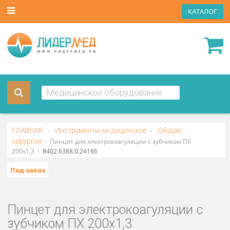
КАТА
ГЛАВНАЯ
Инструменты медицинские
Общая
хирургия
Пинцет для электрокоагуляции с зубчиком ПХ
200х1,3
8402.6388.0.24186
Под заказ