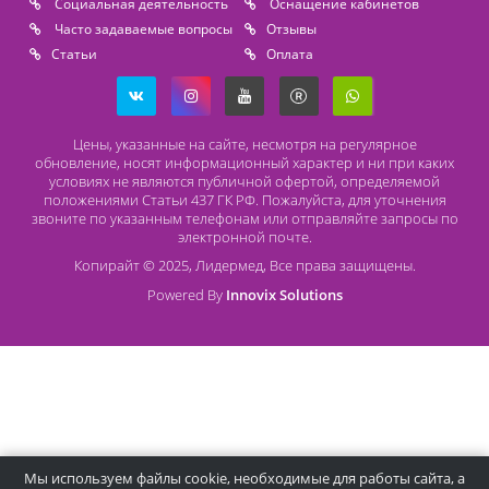
Безналичный расчет
Наличный расчет
Оплата банковской картой
О компании Лидермед
O нас
Производители
Социальная деятельность
Оснащение кабинетов
Часто задаваемые вопросы
Отзывы
Статьи
Oплата
Цены, указанные на сайте, несмотря на регулярное
обновление, носят информационный характер и ни при как
условиях не являются публичной офертой, определяемой
положениями Статьи 437 ГК РФ. Пожалуйста, для уточнени
звоните по указанным телефонам или отправляйте запросы
электронной почте.