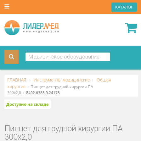
КАТА
ГЛАВНАЯ
Инструменты медицинские
Общая
хирургия
Пинцет для грудной хирургии ПА
300х2,0
8402.6388.0.24178
Доступно на складе