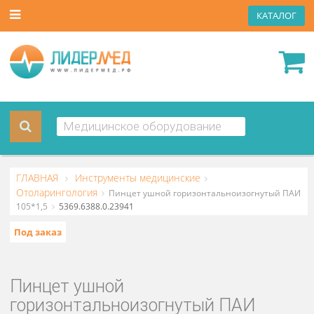
КАТА
ГЛАВНАЯ
Инструменты медицинские
Отоларингология
Пинцет ушной горизонтальноизогнутый
105*1,5
5369.6388.0.23941
Под заказ