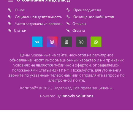
196626, Санкт-Петербург, Шушары, ул. Пушкинская, 10 корп. 2
Способы оплаты
Безналичный расчет
Наличный расчет
Оплата банковской картой
О компании Лидермед
O нас
Производители
Социальная деятельность
Оснащение кабинетов
Часто задаваемые вопросы
Отзывы
Статьи
Oплата
Цены, указанные на сайте, несмотря на регулярное
обновление, носят информационный характер и ни при как
условиях не являются публичной офертой, определяемой