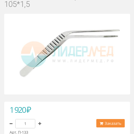
Пинцет ушной
горизонтальноизогнутый ПАИ
105*1,5