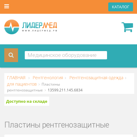
КАТА
ГЛАВНАЯ
Рентгенология
Рентгенозащитная одежда
для пациентов
Пластины
рентгенозащитные
13599.211.145.6834
Доступно на складе