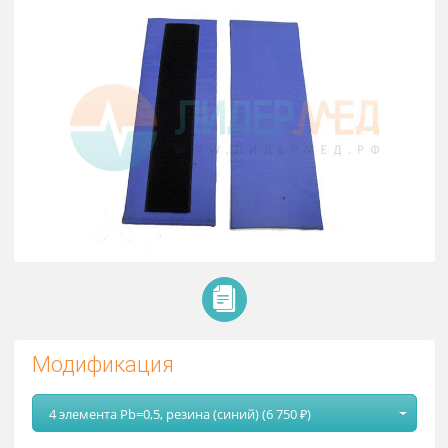
Пластины рентгенозащитные