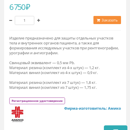
Модификация
4 элемента Pb=0,5, резина (синий) (6 750 ₽)
6 750 ₽
Заказат
Изделие предназначено для защиты отдельных участков
тела и внутренних органов пациента, а также для
формирования исследуемых участков при рентгенографии
урографии и ангиографии.
Свинцовый эквивалент — 0,5 мм Pb.
Материал: резина (комплект из 4-х штук) — 1,2 кг.
Материал: винил (комплект из 4-х штук) — 0,9 кг.
Материал: резина (комплект из 7 штук) — 1,8 кг.
Материал: винил (комплект из 7 штук) — 1,75 кг.