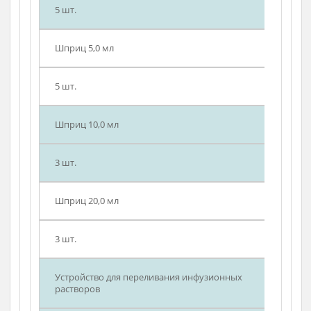
Состав набора
Шприц 2,0 мл
5 шт.
Шприц 5,0 мл
5 шт.
Шприц 10,0 мл
3 шт.