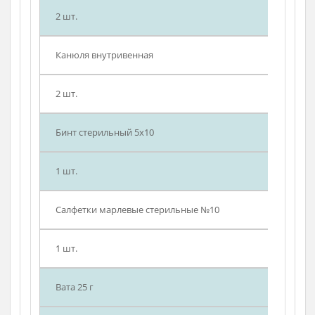
Шприц 20,0 мл
3 шт.
Устройство для переливания инфузионных
растворов
2 шт.
Канюля внутривенная
2 шт.
Бинт стерильный 5х10