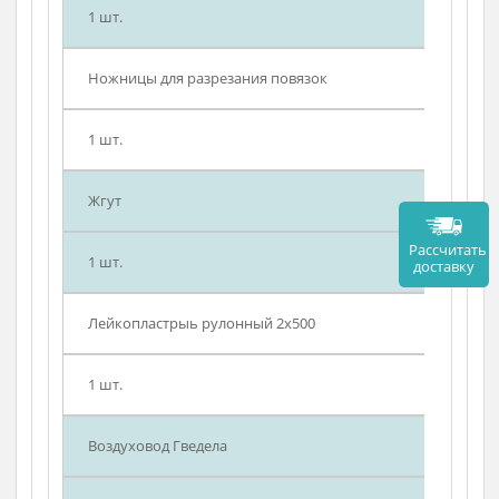
1 шт.
Салфетки марлевые стерильные №10
1 шт.
Вата 25 г
1 шт.
Ножницы для разрезания повязок
1 шт.