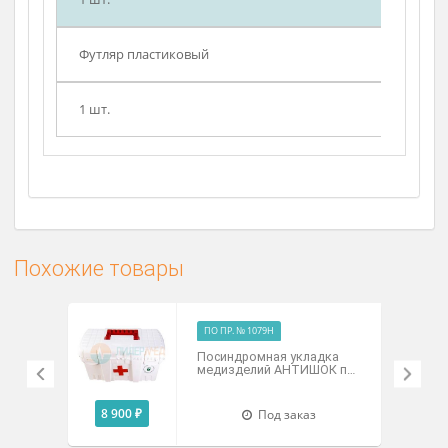
Салфетки антисептические
20 шт.
Перчатки стерильные
2 шт.
Пузырь для льда
1 шт.
Футляр пластиковый