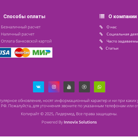
150 000 ₽
299 30
Под заказ
Ожидаетс
Способы оплаты
О
Безналичный расчет
O 
Наличный расчет
Со
Оплата банковской картой
Ча
Ст