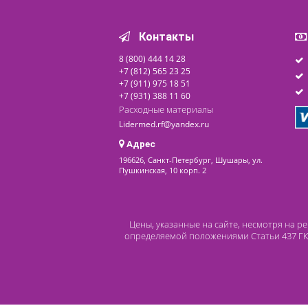
Под заказ
последнее обновление: 11-10-2023
Контакты
8 (800) 444 14 28
+7 (812) 565 23 25
+7 (911) 975 18 51
+7 (931) 388 11 60
Расходные материалы
Lidermed.rf@yandex.ru
Адрес