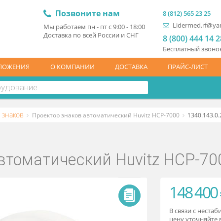
Позвоните нам
8 (81
L
Мы работаем пн - пт с 9:00 - 18:00
Доставка по всей России и СНГ
8 (
Бесп
ЦПРЕДЛОЖЕНИЯ
О КОМПАНИИ
ДОСТАВКА
ПР
кторы знаков
Проектор знаков автоматический Huvitz HCP-700
в автоматический Huvitz 
1