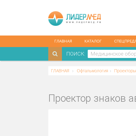
ГЛАВНАЯ
КАТАЛОГ
СПЕ
ПОИСК:
ГЛАВНАЯ
Офтальмология
Прое
Проектор знако