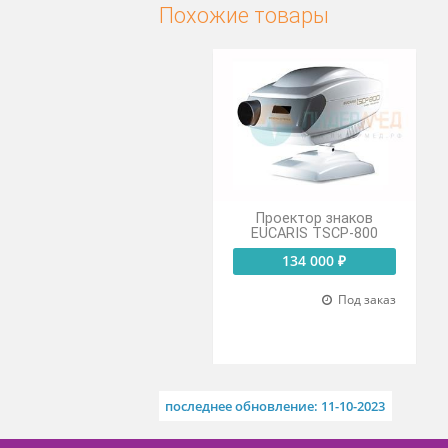
Имеет 41 набор слайдов, в 
Функция автоматического 
Похожие товары
Проектор знаков
EUCARIS TSCP-800
134 000 ₽