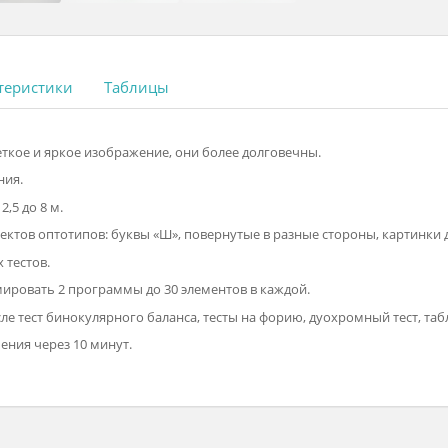
 характеристики
Таблицы
олее четкое и яркое изображение, они более долговечны.
правления.
ия от 2,5 до 8 м.
 комплектов оптотипов: буквы «Ш», повернутые в разные сторон
альных тестов.
граммировать 2 программы до 30 элементов в каждой.