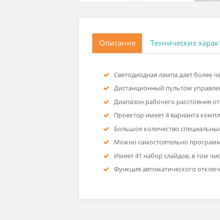
Описание
Технические
Светодиодная лампа дает б
Дистанционный пультом у
Диапазон рабочего расстоян
Проектор имеет 4 варианта
Большое количество специ
Можно самостоятельно про