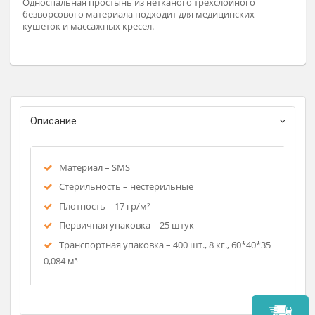
Заказат
Односпальная простынь из нетканого трехслойного
безворсового материала подходит для медицинских
кушеток и массажных кресел.
Описание
Материал – SMS
Стерильность – нестерильные
Плотность – 17 гр/м²