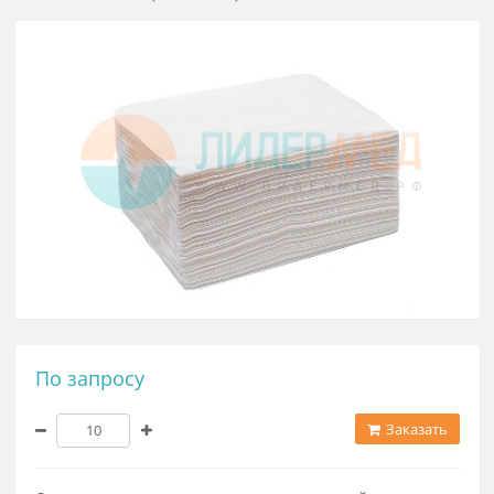
Простыни 70*200 одноразовые в
сложении (белый)
По запросу