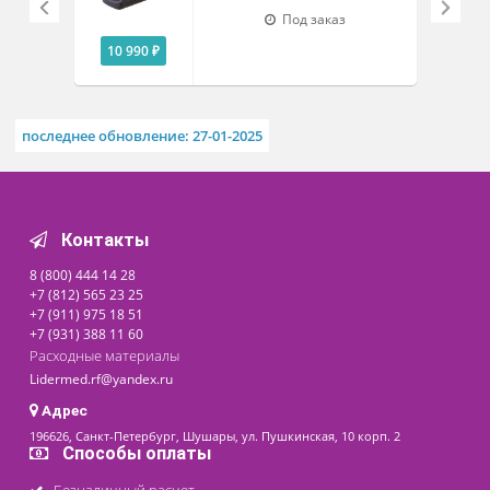
Похожие товары
Пульсоксиметр
портативный Ri-fox N
Под заказ
10 990 ₽
последнее обновление: 27-01-2025
Контакты