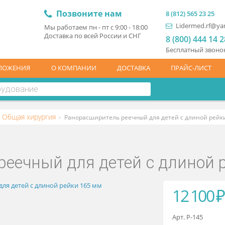
Позвоните нам
8 (81
L
Мы работаем пн - пт с 9:00 - 18:00
Доставка по всей России и СНГ
8 (
Бесп
ЦПРЕДЛОЖЕНИЯ
О КОМПАНИИ
ДОСТАВКА
ПР
ские
Общая хирургия
Ранорасширитель реечный для детей 
ь реечный для детей c дл
1