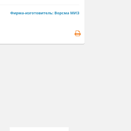
т. Р-145
Фирма-изготовитель: Ворсма МИЗ