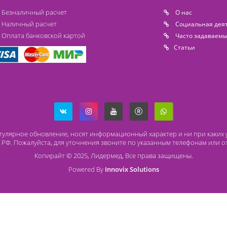
Способы оплаты
О
Безналичный расчет
O 
Наличный расчет
Со
Оплата банковской картой
Ча
Ст
ря на регулярное обновление, носят информационный характер и