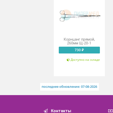
Похожие товары
Корнцанг прямой,
260мм Щ-20-1
730 ₽
Доступно на складе