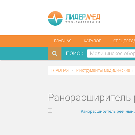
ГЛАВНАЯ
КАТАЛОГ
СПЕ
ПОИСК:
ГЛАВНАЯ
Инструменты медицин
Ранорасширител