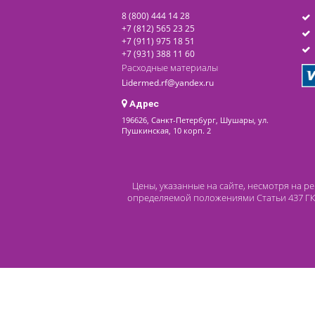
последнее обновление: 07-08-2026
Контакты
8 (800) 444 14 28
+7 (812) 565 23 25
+7 (911) 975 18 51
+7 (931) 388 11 60
Расходные материалы
Lidermed.rf@yandex.ru
Адрес
196626, Санкт-Петербург, Шушары, ул.
Пушкинская, 10 корп. 2
Цены, указанные на сайте, несмот