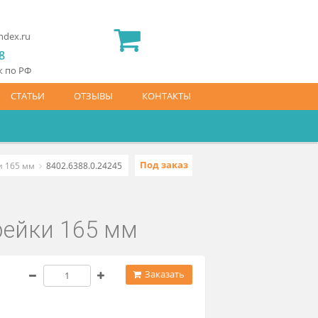
2) 565 23 25
idermed.rf@yandex.ru
800) 444 14 28
латный звонок по РФ
АЙС-ЛИСТ
СТАТЬИ
ОТЗЫВЫ
КОНТАКТЫ
Под заказ
c длиной рейки 165 мм
8402.6388.0.24245
иной рейки 165 мм
2 100 ₽
Заказать