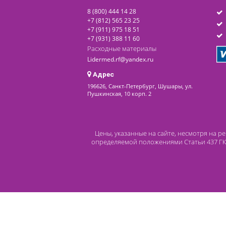
последнее обновление: 14-08-2020
Контакты
8 (800) 444 14 28
+7 (812) 565 23 25
+7 (911) 975 18 51
+7 (931) 388 11 60
Расходные материалы
Lidermed.rf@yandex.ru
Адрес
196626, Санкт-Петербург, Шушары, ул.
Пушкинская, 10 корп. 2
Цены, указанные на сайте, несмот