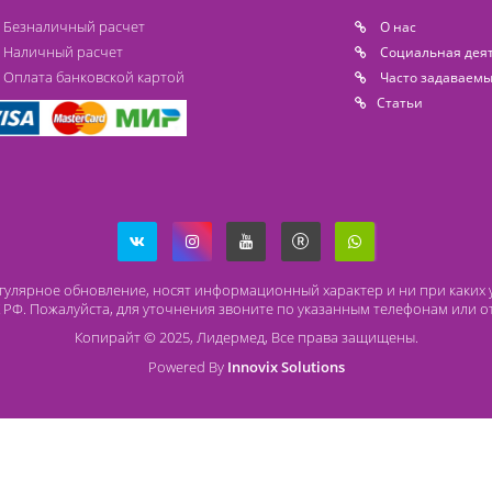
Способы оплаты
О
Безналичный расчет
O 
Наличный расчет
Со
Оплата банковской картой
Ча
Ст
ря на регулярное обновление, носят информационный характер и