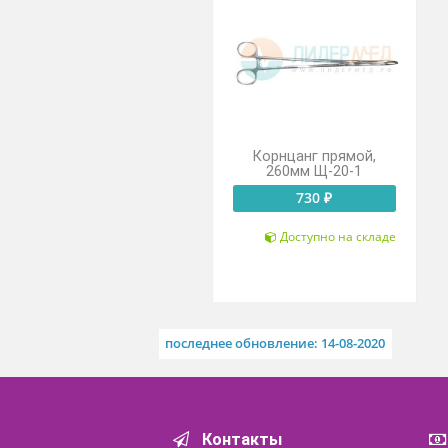
Похожие товары
Корнцанг прямой,
260мм Щ-20-1
730 ₽
Доступно на складе