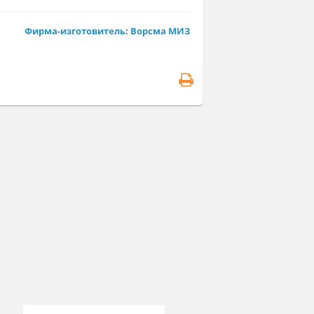
т. Р-15
Фирма-изготовитель: Ворсма МИЗ