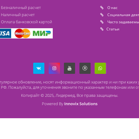
Способы оплаты
О
Безналичный расчет
O 
Наличный расчет
Со
Оплата банковской картой
Ча
Ст
ря на регулярное обновление, носят информационный характер и