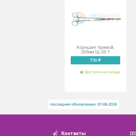
Похожие товары
Корнцанг прямой,
260мм Щ-20-1
730 ₽
Доступно на складе