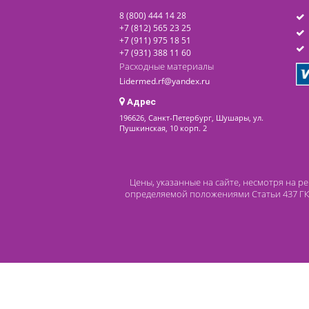
последнее обновление: 07-08-2026
Контакты
8 (800) 444 14 28
+7 (812) 565 23 25
+7 (911) 975 18 51
+7 (931) 388 11 60
Расходные материалы
Lidermed.rf@yandex.ru
Адрес
196626, Санкт-Петербург, Шушары, ул.
Пушкинская, 10 корп. 2
Цены, указанные на сайте, несмот