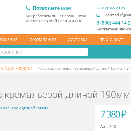
Позвоните нам
8 (81
L
Мы работаем пн - пт с 9:00 - 18:00
Доставка по всей России и СНГ
8 (
Бесп
ЦПРЕДЛОЖЕНИЯ
О КОМПАНИИ
ДОСТАВКА
ПР
ские
Общая хирургия
Роторасширитель с кремальерой дли
ль с кремальерой длиной 
7