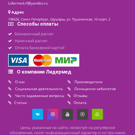
11 880 ₽
последнее обновление: 22-03-2024
Контакты
8 (800) 444 14 28
+7 (812) 565 23 25
+7 (911) 975 18 51
+7 (931) 388 11 60
Расходные материалы
Lidermed.rf@yandex.ru
Адрес
196626, Санкт-Петербург, Шушары, ул. Пушкинская, 10 корп. 2
Способы оплаты