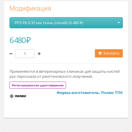
Модификация
РРЗ Pb 0.35 мм ткань (синий) (6 480 ₽)
6 480 ₽
Заказат
Применяются в ветеринарных клиниках для защиты кисте
рук персонала от рентгеновского излучения.
Регистрационное удостоверение