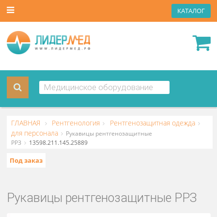
КАТА
ГЛАВНАЯ
Рентгенология
Рентгенозащитная одежда
для персонала
Рукавицы рентгенозащитные
РРЗ
13598.211.145.25889
Под заказ