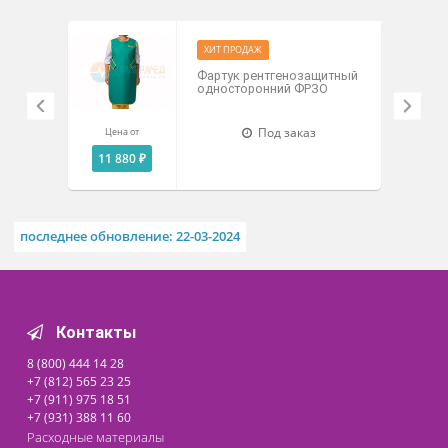
РРЗ Pb 0.35 мм винил (зелены
изготовлены из винила
Похожие товары
ХИТ ПРОДАЖ
Фартук рентгенозащитный
односторонний ФРЗО
Под заказ
Цена от