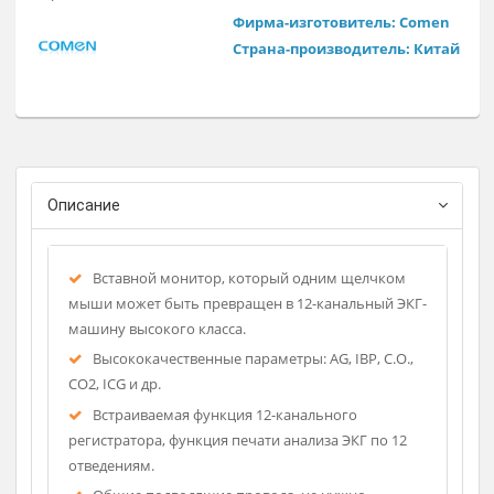
Данный монитор может служить и как электрокардиограф
Применяется в отделениях интенсивной терапии и
кардиологии.
Фирма-изготовитель: Come
Страна-производитель: Кит
Описание
Вставной монитор, который одним щелчком
мыши может быть превращен в 12-канальный ЭКГ-
машину высокого класса.