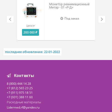
Похожие товары
Монитор реанимационный
Митар - 01 «Р-Д»
Под заказ
Цена от
200 000 ₽
последнее обновление: 22-01-2022