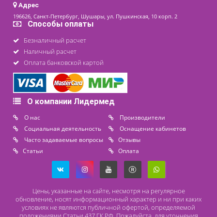
Контакты
8 (800) 444 14 28
+7 (812) 565 23 25
+7 (911) 975 18 51
+7 (931) 388 11 60
Расходные материалы
Lidermed.rf@yandex.ru
Адрес
196626, Санкт-Петербург, Шушары, ул. Пушкинская, 10 корп. 2
Способы оплаты
Безналичный расчет
Наличный расчет
Оплата банковской картой