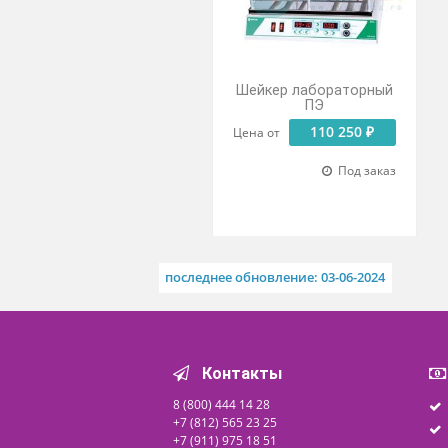
Похожие товары
Шейкер лабораторный
ПЭ
110 250 ₽
Цена от
Под заказ