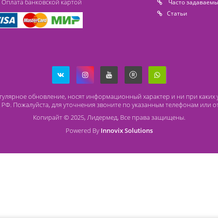
Способы оплаты
О
Безналичный расчет
O 
Наличный расчет
Со
Оплата банковской картой
Ча
Ст
ря на регулярное обновление, носят информационный характер и
437 ГК РФ. Пожалуйста, для уточнения звоните по указанным те