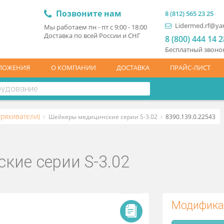
Позвоните нам
8 (81
L
Мы работаем пн - пт с 9:00 - 18:00
Доставка по всей России и СНГ
8 (
Бесп
ЦПРЕДЛОЖЕНИЯ
О КОМПАНИИ
ДОСТАВКА
ПР
ы (встряхиватели)
Шейкеры медицинские серии S-3.02
8390
нские серии S-3.02