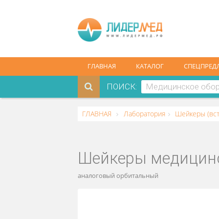
ГЛАВНАЯ
КАТАЛОГ
СПЕ
ПОИСК:
ГЛАВНАЯ
Лаборатория
Шейкер
Шейкеры медици
аналоговый орбитальный