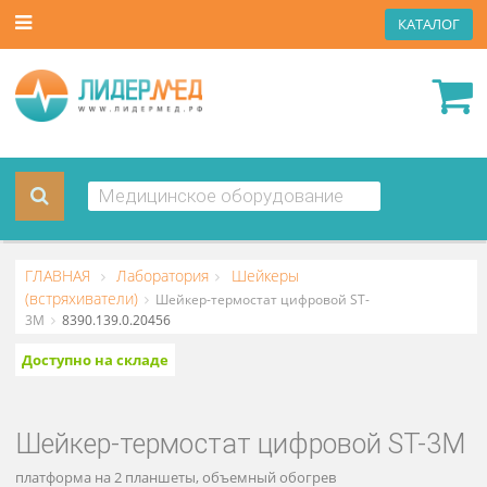
КАТА
ГЛАВНАЯ
Лаборатория
Шейкеры
(встряхиватели)
Шейкер-термостат цифровой ST-
3M
8390.139.0.20456
Доступно на складе