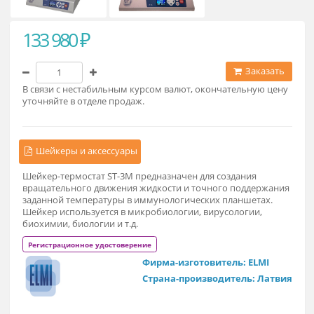
133 980 ₽
Заказат
В связи с нестабильным курсом валют, окончательную це
уточняйте в отделе продаж.
Шейкеры и аксессуары
Шейкер-термостат ST-3М предназначен для создания
вращательного движения жидкости и точного поддержан
заданной температуры в иммунологических планшетах.
Шейкер используется в микробиологии, вирусологии,