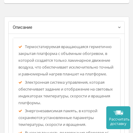
биохимии, биологии и т.д.
Регистрационное удостоверение
Фирма-изготовитель: ELMI
Страна-производитель: Латв
Описание
Термостатируемая вращающаяся герметично
закрытая платформа с объёмным обогревом, в
которой создаётся только ламинарное движение
воздуха, что обеспечивает исключительно точный
и равномерный нагрев планшет на платформе.