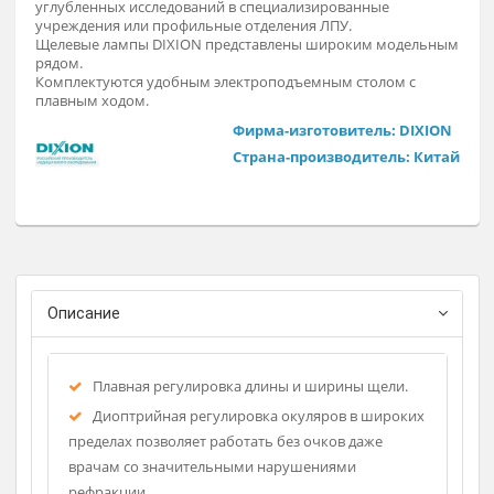
Применяется в потоковой диагностике для поиска
возможных нарушений, при обнаружении которых
пациента сразу же перенаправляют для проведения
углубленных исследований в специализированные
учреждения или профильные отделения ЛПУ.
Щелевые лампы DIXION представлены широким модельн
рядом.
Комплектуются удобным электроподъемным столом с
плавным ходом.
Фирма-изготовитель: DIXIO
Страна-производитель: Кит
Описание