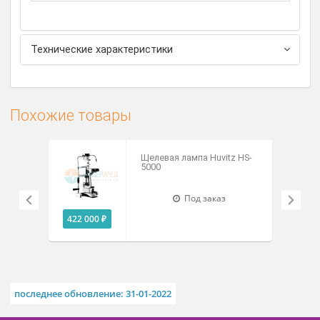
лицу, например, в случае обучения.
Дополнительная опция - опциональный
желтый (контрастный) фильтр, необходимый при
осмотре роговицы пациента на предмет эрозии, а
также при проверке посадки контактных линз.
Фильтр выполнен в металлическом корпусе, имеет
переключатель вкл/выкл, благодаря чему нет
необходимости его демонтировать после
использования.
Технические характеристики
Похожие товары