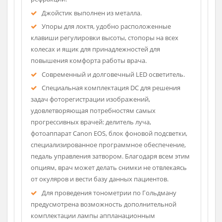
Плавная регулировка длины и ширины щели.
Диоптрийная регулировка окуляров в широких
пределах позволяет работать без очков даже
врачам со значительными нарушениями
рефракции.
Джойстик выполнен из металла.
Упоры для локтя, удобно расположенные
клавиши регулировки высоты, стопоры на всех
колесах и ящик для принадлежностей для
повышения комфорта работы врача.
Современный и долговечный LED осветитель.
Специальная комплектация DC для решения
задач фоторегистрации изображений,
удовлетворяющая потребностям самых
прогрессивных врачей: делитель луча,