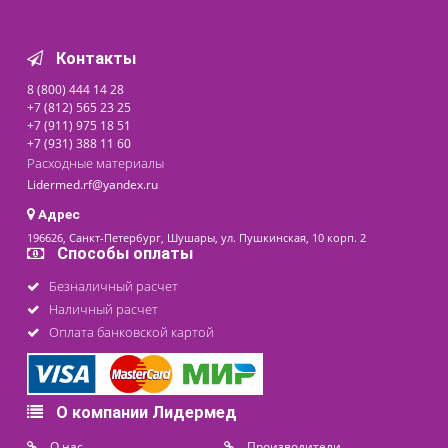
Щелевая лампа Huvitz HS-
5000
Под заказ
422 000 ₽
последнее обновление: 31-01-2022
Контакты
8 (800) 444 14 28
+7 (812) 565 23 25
+7 (911) 975 18 51