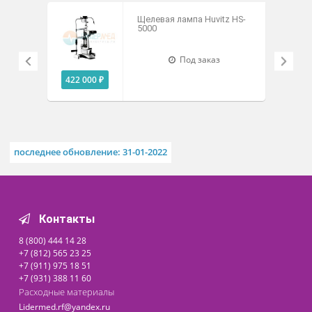
Технические характеристики
Похожие товары
Щелевая лампа Huvitz HS-
5000
Под заказ
422 000 ₽
последнее обновление: 31-01-2022