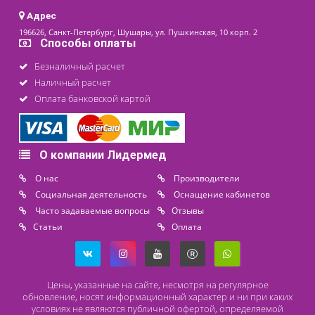
Контакты
8 (800) 444 14 28
+7 (812) 565 23 25
+7 (911) 975 18 51
+7 (931) 388 11 60
Расходные материалы
Lidermed.rf@yandex.ru
Адрес
196626, Санкт-Петербург, Шушары, ул. Пушкинская, 10 корп. 2
Способы оплаты
Безналичный расчет
Наличный расчет
Оплата банковской картой