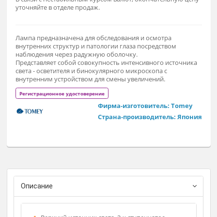
По запросу
Заказат
В связи с нестабильным курсом валют, окончательную це
уточняйте в отделе продаж.
Лампа предназначена для обследования и осмотра
внутренних структур и патологии глаза посредством
наблюдения через радужную оболочку.
Представляет собой совокупность интенсивного источник
света - осветителя и бинокулярного микроскопа с
внутренним устройством для смены увеличений.
Регистрационное удостоверение
Фирма-изготовитель: Tomey
Страна-производитель: Япон