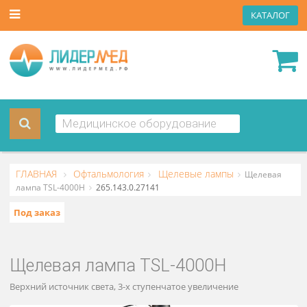
КАТА
ГЛАВНАЯ
Офтальмология
Щелевые лампы
Щелев
лампа TSL-4000H
265.143.0.27141
Под заказ
Щелевая лампа TSL-4000H