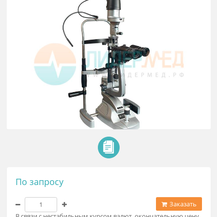
Верхний источник света, 3-х ступенчатое увеличение