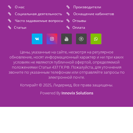
Способы оплаты
Безналичный расчет
Наличный расчет
Оплата банковской картой
О компании Лидермед
O нас
Производители
Социальная деятельность
Оснащение кабинетов
Часто задаваемые вопросы
Отзывы
Статьи
Oплата
Цены, указанные на сайте, несмотря на регулярное
обновление, носят информационный характер и ни при как
условиях не являются публичной офертой, определяемой