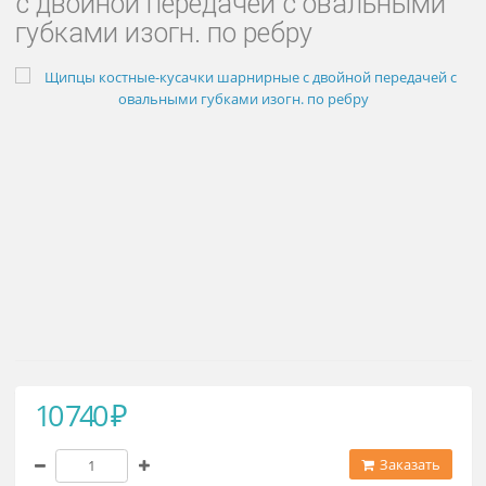
Щипцы костные-кусачки шарнир
с двойной передачей с овальным
губками изогн. по ребру