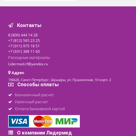
Доступно на складе
730 ₽
последнее обновление: 07-08-2026
Контакты
8 (800) 444 14 28
+7 (812) 565 23 25
+7 (911) 975 18 51
+7 (931) 388 11 60
Расходные материалы
Lidermed.rf@yandex.ru
Адрес
196626, Санкт-Петербург, Шушары, ул. Пушкинская, 10 корп. 2