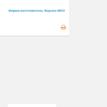
т. Щ-59
Фирма-изготовитель: Ворсма МИЗ