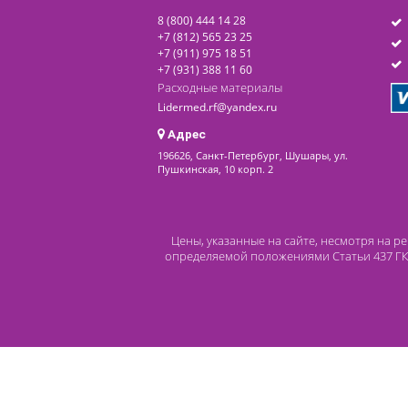
последнее обновление: 14-08-2020
Контакты
8 (800) 444 14 28
+7 (812) 565 23 25
+7 (911) 975 18 51
+7 (931) 388 11 60
Расходные материалы
Lidermed.rf@yandex.ru
Адрес
196626, Санкт-Петербург, Шушары, ул.
Пушкинская, 10 корп. 2
Цены, указанные на сайте, несмот