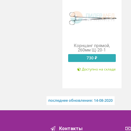
Похожие товары
Корнцанг прямой,
260мм Щ-20-1
730 ₽
Доступно на складе