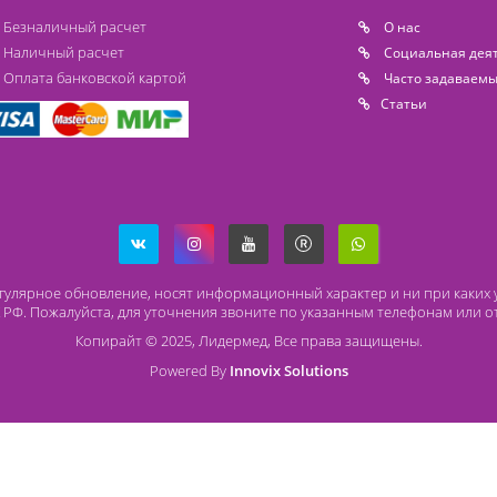
Способы оплаты
О
Безналичный расчет
O 
Наличный расчет
Со
Оплата банковской картой
Ча
Ст
ря на регулярное обновление, носят информационный характер и