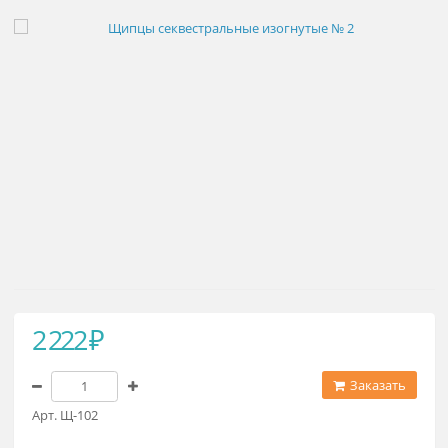
Щипцы секвестральные изогнуты
№ 2
2 222 ₽