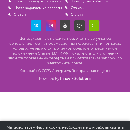
Безналичный расчет
Наличный расчет
Оплата банковской картой
О компании Лидермед
O нас
Производители
Социальная деятельность
Оснащение кабинетов
Часто задаваемые вопросы
Отзывы
Статьи
Oплата
Цены, указанные на сайте, несмотря на регулярное
обновление, носят информационный характер и ни при как
условиях не являются публичной офертой, определяемой
положениями Статьи 437 ГК РФ. Пожалуйста, для уточнени
звоните по указанным телефонам или отправляйте запросы
электронной почте.