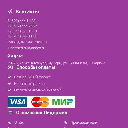
730 ₽
последнее обновление: 14-08-2020
Контакты
8 (800) 444 14 28
+7 (812) 565 23 25
+7 (911) 975 18 51
+7 (931) 388 11 60
Расходные материалы
Lidermed.rf@yandex.ru
Адрес
196626, Санкт-Петербург, Шушары, ул. Пушкинская, 10 корп. 2
Способы оплаты