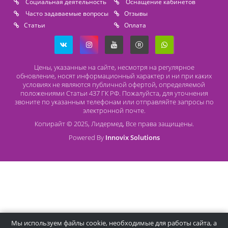
Безналичный расчет
Наличный расчет
Оплата банковской картой
О компании Лидермед
O нас
Производители
Социальная деятельность
Оснащение кабинетов
Часто задаваемые вопросы
Отзывы
Статьи
Oплата
Цены, указанные на сайте, несмотря на регулярное
обновление, носят информационный характер и ни при как
условиях не являются публичной офертой, определяемой
положениями Статьи 437 ГК РФ. Пожалуйста, для уточнени
звоните по указанным телефонам или отправляйте запросы
электронной почте.