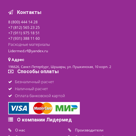
По запросу
последнее обновление: 07-08-2026
Контакты
8 (800) 444 14 28
+7 (812) 565 23 25
+7 (911) 975 18 51
+7 (931) 388 11 60
Расходные материалы
Lidermed.rf@yandex.ru
Адрес
196626, Санкт-Петербург, Шушары, ул. Пушкинская, 10 корп. 2
Способы оплаты