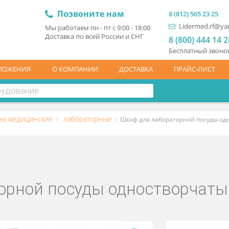
Позвоните нам
8 (81
L
Мы работаем пн - пт с 9:00 - 18:00
Доставка по всей России и СНГ
8 (
Бесп
ЦПРЕДЛОЖЕНИЯ
О КОМПАНИИ
ДОСТАВКА
ПР
Шкафы медицинские
лабораторные
Шкаф для лаборатор
раторной посуды одноств