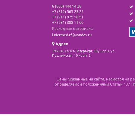
Под заказ
последнее обновление: 20-05-2023
Контакты
8 (800) 444 14 28
+7 (812) 565 23 25
+7 (911) 975 18 51
+7 (931) 388 11 60
Расходные материалы
Lidermed.rf@yandex.ru
Адрес
196626, Санкт-Петербург, Шушары, ул.