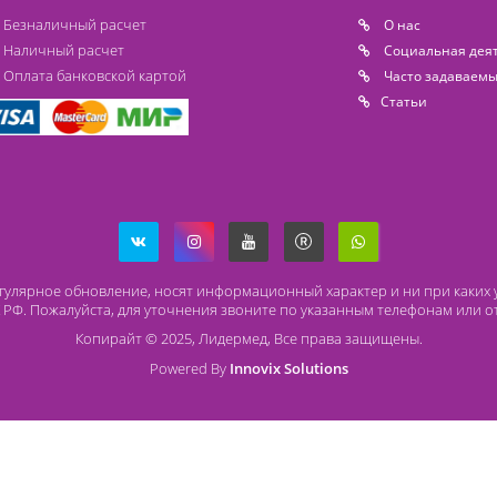
Под заказ
Способы оплаты
О
Безналичный расчет
O 
Наличный расчет
Со
Оплата банковской картой
Ча
Ст