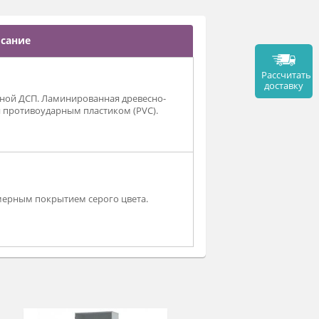
Описание
 ламинированной ДСП. Ламинированная древесно-
 обработанная противоударным пластиком (PVC).