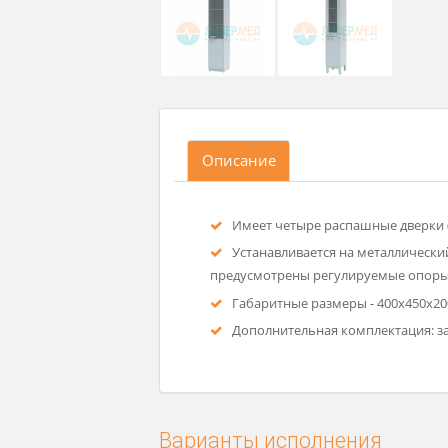
Описание
Имеет четыре распашные дв
Устанавливается на металл
предусмотрены регулируемые 
Габаритные размеры - 400