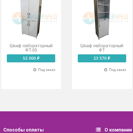
Сталь
Металлический 
Шкаф лабораторный
Шкаф лабор
ФТ-05
ФТ
52 000 ₽
23 570