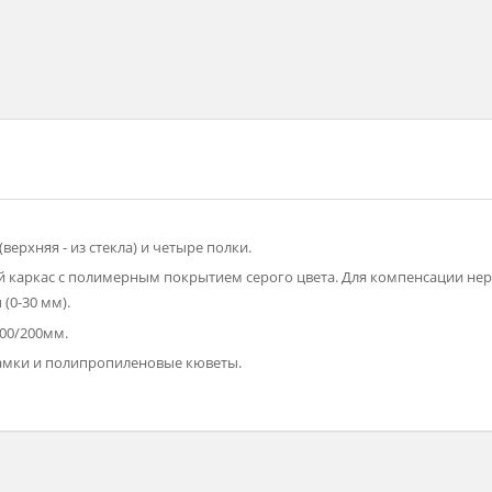
ерки (верхняя - из стекла) и четыре полки.
ический каркас с полимерным покрытием серого цвета. Для ко
опоры (0-30 мм).
x450x2000/200мм.