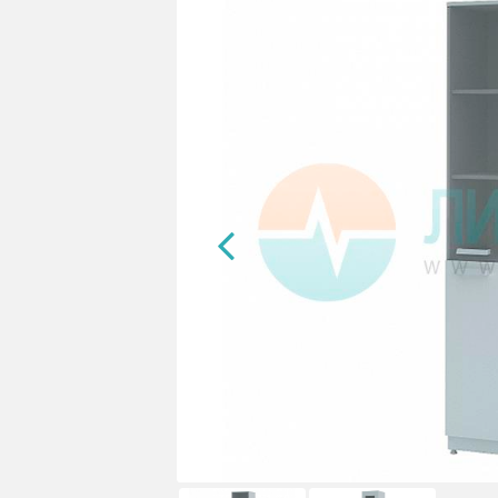
400x450x2000/200мм