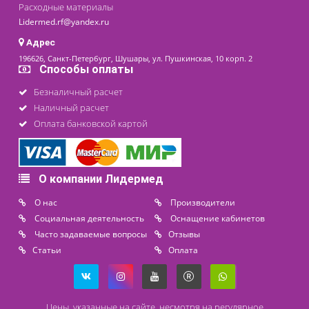
Контакты
8 (800) 444 14 28
+7 (812) 565 23 25
+7 (911) 975 18 51
+7 (931) 388 11 60
Расходные материалы
Lidermed.rf@yandex.ru
Адрес
196626, Санкт-Петербург, Шушары, ул. Пушкинская, 10 корп. 2
Способы оплаты
Безналичный расчет
Наличный расчет
Оплата банковской картой